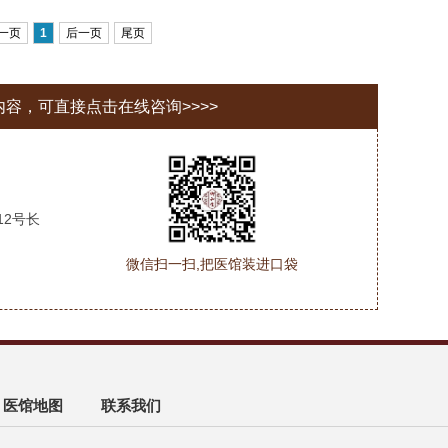
一页
1
后一页
尾页
的内容，可直接点击在线咨询>>>>
12号长
微信扫一扫,把医馆装进口袋
医馆地图
联系我们